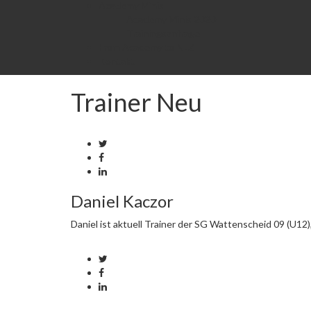
Academy Minis
Academy Minis 2020
Trainingsanfrage
From Academy to NLZ
Kontakt
Trainer Neu
Daniel Kaczor
Daniel ist aktuell Trainer der SG Wattenscheid 09 (U12)