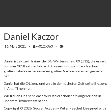
Academy Minis
Academy Minis 2020
Trainingsanfrage
From Academy to NLZ
Kontakt
Daniel Kaczor
16. März 2021
·
w012b360
·
Daniel ist aktuell Trainer der SG Wattenscheid 09 (U12), die er seit
Sommer 2018 sehr erfolgreich trainiert und somit auch schon
großes Interesse bei unseren großen Nachbarvereinen geweckt
hat.
Daniel hat die C-Lizenz und wird in der nächsten Zeit seine B-Lizenz
in Angriff nehmen.
Wir freuen Uns sehr, dass Wir Daniel schon seit längerer Zeit in
unserem Trainerteam haben.
Copyright © 2026. Soccer Academy Peter Peschel. Designed with