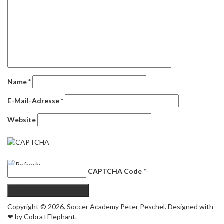
Name
*
E-Mail-Adresse
*
Website
CAPTCHA Code
*
Copyright © 2026. Soccer Academy Peter Peschel. Designed with
❤ by Cobra+Elephant.