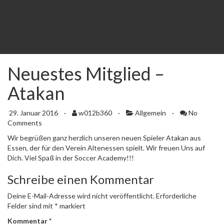
Academy Minis
Academy Minis 2020
Trainingsanfrage
From Academy to NLZ
Kontakt
Neuestes Mitglied –
Atakan
29. Januar 2016
·
w012b360
·
Allgemein
·
No
Comments
Wir begrüßen ganz herzlich unseren neuen Spieler Atakan aus
Essen, der für den Verein Altenessen spielt. Wir freuen Uns auf
Dich. Viel Spaß in der Soccer Academy!!!
Schreibe einen Kommentar
Deine E-Mail-Adresse wird nicht veröffentlicht.
Erforderliche
Felder sind mit
*
markiert
Kommentar
*