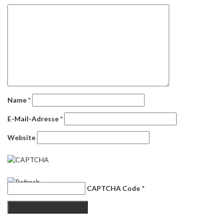
Name
*
E-Mail-Adresse
*
Website
CAPTCHA Code
*