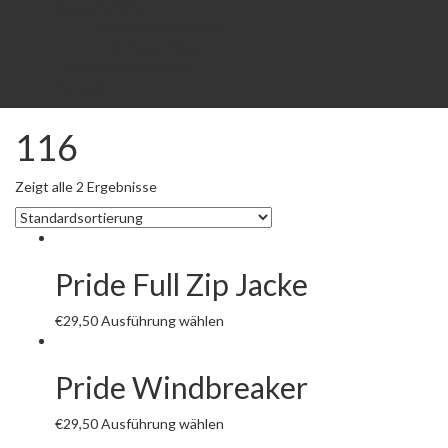
Academy Minis
Academy Minis 2020
Trainingsanfrage
From Academy to NLZ
Kontakt
116
Zeigt alle 2 Ergebnisse
Pride Full Zip Jacke
€
29,50
Ausführung wählen
Pride Windbreaker
€
29,50
Ausführung wählen