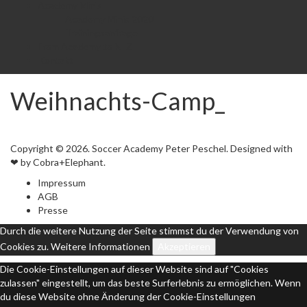
Academy Minis
Academy Minis 2020
Trainingsanfrage
From Academy to NLZ
Kontakt
Weihnachts-Camp_
Copyright © 2026. Soccer Academy Peter Peschel. Designed with
❤ by Cobra+Elephant.
Impressum
AGB
Presse
Durch die weitere Nutzung der Seite stimmst du der Verwendung von
Cookies zu.
Weitere Informationen
Akzeptieren
Die Cookie-Einstellungen auf dieser Website sind auf "Cookies
zulassen" eingestellt, um das beste Surferlebnis zu ermöglichen. Wenn
du diese Website ohne Änderung der Cookie-Einstellungen