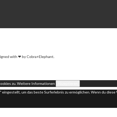
igned with ❤ by Cobra+Elephant.
ookies zu.
Weitere Informationen
Akzeptieren
n" eingestellt, um das beste Surferlebnis zu ermöglichen. Wenn du die