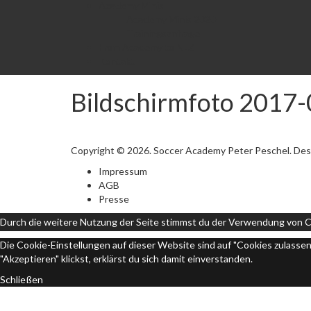
Academy Minis
Academy Minis 2020
Trainingsanfrage
From Academy to NLZ
Kontakt
Bildschirmfoto 2017
Copyright © 2026. Soccer Academy Peter Peschel. Des
Impressum
AGB
Presse
Durch die weitere Nutzung der Seite stimmst du der Verwendung von C
Die Cookie-Einstellungen auf dieser Website sind auf "Cookies zulasse
"Akzeptieren" klickst, erklärst du sich damit einverstanden.
Schließen