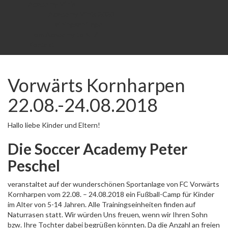
Academy Minis
Academy Minis 2020
Trainingsanfrage
From Academy to NLZ
Kontakt
Vorwärts Kornharpen
22.08.-24.08.2018
Hallo liebe Kinder und Eltern!
Die Soccer Academy Peter
Peschel
veranstaltet auf der wunderschönen Sportanlage von FC Vorwärts
Kornharpen vom 22.08. – 24.08.2018 ein Fußball-Camp für Kinder
im Alter von 5-14 Jahren. Alle Trainingseinheiten finden auf
Naturrasen statt. Wir würden Uns freuen, wenn wir Ihren Sohn
bzw. Ihre Tochter dabei begrüßen könnten. Da die Anzahl an freien