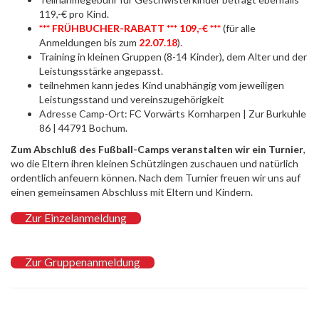
119,-€ pro Kind.
*** FRÜHBUCHER-RABATT *** 109,-€ ***
(für alle
Anmeldungen bis zum
22.07.18
).
Training in kleinen Gruppen (8-14 Kinder), dem Alter und der
Leistungsstärke angepasst.
teilnehmen kann jedes Kind unabhängig vom jeweiligen
Leistungsstand und vereinszugehörigkeit
Adresse Camp-Ort: FC Vorwärts Kornharpen | Zur Burkuhle
86
| 44791 Bochum
.
Zum Abschluß des Fußball-Camps veranstalten wir ein Turnier
,
wo die Eltern ihren kleinen Schützlingen zuschauen und natürlich
ordentlich anfeuern können. Nach dem Turnier freuen wir uns auf
einen gemeinsamen Abschluss mit Eltern und Kindern.
Zur Einzelanmeldung
Zur Gruppenanmeldung