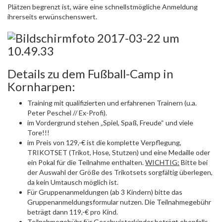
Plätzen begrenzt ist, wäre eine schnellstmögliche Anmeldung
ihrerseits erwünschenswert.
Details zu dem Fußball-Camp in
Kornharpen:
Training mit qualifizierten und erfahrenen Trainern (u.a.
Peter Peschel // Ex-Profi).
im Vordergrund stehen „Spiel, Spaß, Freude“ und viele
Tore!!!
im Preis von 129,-€ ist die komplette Verpflegung,
TRIKOTSET (Trikot, Hose, Stutzen) und eine Medaille oder
ein Pokal für die Teilnahme enthalten.
WICHTIG:
Bitte bei
der Auswahl der Größe des Trikotsets sorgfältig überlegen,
da kein Umtausch möglich ist.
Für Gruppenanmeldungen (ab 3 Kindern) bitte das
Gruppenanmeldungsformular nutzen. Die Teilnahmegebühr
beträgt dann 119,-€ pro Kind.
Teilnahmegebühr für Geschwisterkinder beträgt ebenfalls