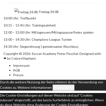
Freitag 24.08.
10:00 Uhr: Treffpunkt
10:15 – 11:45 Uhr: Trainingseinheit
12:00 – 13:00 Uhr: Mittagessen/Mittagspause/freies spielen
13:00 – 14:30 Uhr: Champions-League Turnier
14:30 Uhr: Siegerehrung | gemeinsamer Abschluss
Copyright © 2026. Soccer Academy Peter Peschel. Designed with
❤ by Cobra+Elephant.
Impressum
AGB
Presse
Durch die weitere Nutzung der Seite stimmst du der Verwendung von
Cookies zu.
Weitere Informationen
Akzeptieren
Die Cookie-Einstellungen auf dieser Website sind auf "Cookies
zulassen" eingestellt, um das beste Surferlebnis zu ermöglichen. Wenn
du diese Website ohne Änderung der Cookie-Einstellungen