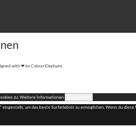
enen
igned with ❤ by Cobra+Elephant.
ookies zu.
Weitere Informationen
Akzeptieren
n" eingestellt, um das beste Surferlebnis zu ermöglichen. Wenn du die