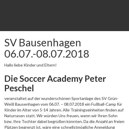
Academy Minis
Academy Minis 2020
Trainingsanfrage
From Academy to NLZ
Kontakt
SV Bausenhagen
06.07.-08.07.2018
Hallo liebe Kinder und Eltern!
Die Soccer Academy Peter
Peschel
veranstaltet auf der wunderschönen Sportanlage des SV Grün-
Weiß Bausenhagen vom 06.07. – 08.07.2018 ein Fußball-Camp für
Kinder im Alter von 5-14 Jahren. Alle Trainingseinheiten finden auf
Naturrasen statt. Wir würden Uns freuen, wenn wir Ihren Sohn
bzw. Ihre Tochter dabei begrüßen könnten. Da die Anzahl an freien
Plätzen begrenzt ist, wäre eine schnellstmögliche Anmeldung