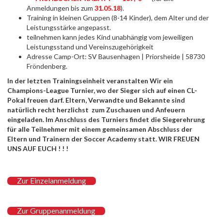
Anmeldungen bis zum
31.05.18
).
Training in kleinen Gruppen (8-14 Kinder), dem Alter und der
Leistungsstärke angepasst.
teilnehmen kann jedes Kind unabhängig vom jeweiligen
Leistungsstand und Vereinszugehörigkeit
Adresse Camp-Ort: SV Bausenhagen | Priorsheide
| 58730
Fröndenberg
.
In der letzten Trainingseinheit veranstalten Wir ein
Champions-League Turnier, wo der Sieger sich auf einen CL-
Pokal freuen darf. Eltern, Verwandte und Bekannte sind
natürlich recht herzlichst zum Zuschauen und Anfeuern
eingeladen. Im Anschluss des Turniers findet die Siegerehrung
für alle Teilnehmer mit einem gemeinsamen Abschluss der
Eltern und Trainern der Soccer Academy statt. WIR FREUEN
UNS AUF EUCH ! ! !
Zur Einzelanmeldung
Zur Gruppenanmeldung