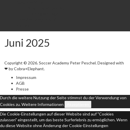
Academy Minis
Academy Minis 2020
Trainingsanfrage
From Academy to NLZ
Kontakt
Juni 2025
Copyright © 2026. Soccer Academy Peter Peschel. Designed with
❤ by Cobra+Elephant.
Impressum
AGB
Presse
Durch die weitere Nutzung der Seite stimmst du der Verwendung von
Cookies zu.
Weitere Informationen
Akzeptieren
Die Cookie-Einstellungen auf dieser Website sind auf "Cookies
zulassen" eingestellt, um das beste Surferlebnis zu ermöglichen. Wenn
du diese Website ohne Änderung der Cookie-Einstellungen