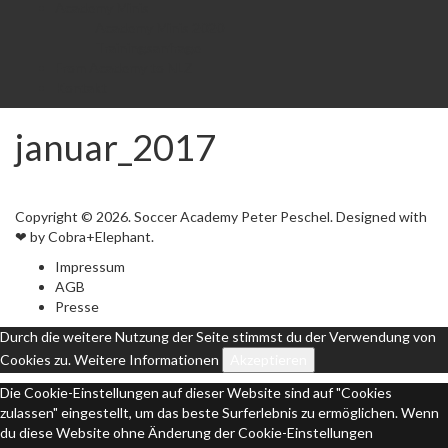
Academy Minis
Academy Minis 2020
Trainingsanfrage
From Academy to NLZ
Kontakt
januar_2017
Copyright © 2026. Soccer Academy Peter Peschel. Designed with
❤ by Cobra+Elephant.
Impressum
AGB
Presse
Durch die weitere Nutzung der Seite stimmst du der Verwendung von
Cookies zu.
Weitere Informationen
Akzeptieren
Die Cookie-Einstellungen auf dieser Website sind auf "Cookies
zulassen" eingestellt, um das beste Surferlebnis zu ermöglichen. Wenn
du diese Website ohne Änderung der Cookie-Einstellungen