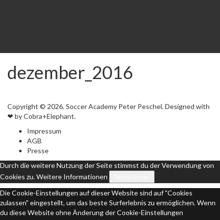
Academy Minis
Academy Minis 2020
Trainingsanfrage
From Academy to NLZ
Kontakt
dezember_2016
Copyright © 2026. Soccer Academy Peter Peschel. Designed with
❤ by Cobra+Elephant.
Impressum
AGB
Presse
Durch die weitere Nutzung der Seite stimmst du der Verwendung von
Cookies zu.
Weitere Informationen
Akzeptieren
Die Cookie-Einstellungen auf dieser Website sind auf "Cookies
zulassen" eingestellt, um das beste Surferlebnis zu ermöglichen. Wenn
du diese Website ohne Änderung der Cookie-Einstellungen