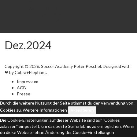
Academy Minis
Academy Minis 2020
Trainingsanfrage
From Academy to NLZ
Kontakt
Dez.2024
Copyright © 2026. Soccer Academy Peter Peschel. Designed with
❤ by Cobra+Elephant.
Impressum
AGB
Presse
Durch die weitere Nutzung der Seite stimmst du der Verwendung von
Cookies zu.
Weitere Informationen
Akzeptieren
Die Cookie-Einstellungen auf dieser Website sind auf "Cookies
zulassen" eingestellt, um das beste Surferlebnis zu ermöglichen. Wenn
du diese Website ohne Änderung der Cookie-Einstellungen