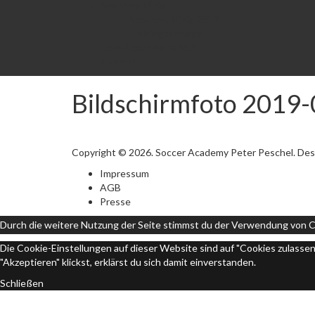
Academy Minis
Academy Minis 2020
Trainingsanfrage
From Academy to NLZ
Kontakt
Bildschirmfoto 2019
Copyright © 2026. Soccer Academy Peter Peschel. Des
Impressum
AGB
Presse
Durch die weitere Nutzung der Seite stimmst du der Verwendung von C
Die Cookie-Einstellungen auf dieser Website sind auf "Cookies zulasse
"Akzeptieren" klickst, erklärst du sich damit einverstanden.
Schließen